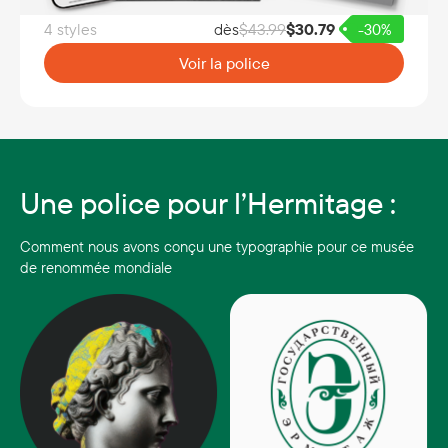
4 styles
dès
$
43.99
$
30.79
-30%
Voir la police
Une police pour l’Hermitage :
Comment nous avons conçu une typographie pour ce musée
de renommée mondiale