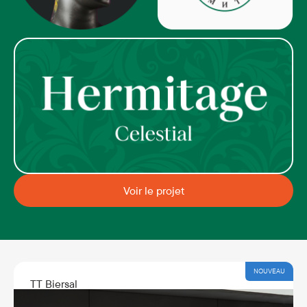
Voir le projet
NOUVEAU
TT Biersal