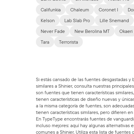
Califunkia
Chaleum
Coronet I
Do
Kelson
Lab Slab Pro
Lille Snemand
Never Fade
New Berolina MT
Okaeri
Tara
Terrorista
Si estás cansado de las fuentes desgastadas y b
similares a Shinier, consulta nuestras principales
son fuentes que tienen características similare
tienen características de diseño nuevas y única
a la misma categoría de fuentes, son adecuadas
tienen características similares, pero difieren e
En TypeType encontrarás fuentes de vanguardia
incluso mejores: aquí hay algunas alternativas
comunes a Shinier. Utiliza esta lista de fuentes 