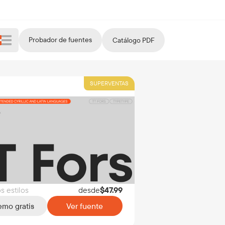
Probador de fuentes
Catálogo PDF
SUPERVENTAS
s estilos
desde
$
47.99
mo gratis
Ver fuente