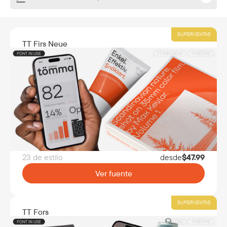
SUPERVENTAS
TT Firs Neue
23 de estilo
desde
$
47.99
Ver fuente
SUPERVENTAS
TT Fors