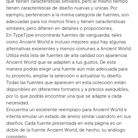
que tienen características similares, pero al mismo tiempo
tienen características de diseño nuevas y únicas. Por
ejemplo, pertenecen a la misma categoría de fuentes, son
adecuadas para los mismos fines y tienen características
similares, pero difieren en detalles o proporciones.
En TypeType encontrarás fuentes de vanguardia, tales
como Ancient World e incluso mejores: aquí hay algunas
alternativas excelentes y menos comunes a Ancient World.
Utiliza esta lista de fuentes de alta calidad con apariencia
Ancient World que se adapten a tus gustos. De esta
manera podrás elegir una fuente aún más adecuada para
tu proyecto, ampliar la selección o actualizar tu diseño.
Todas las fuentes que aparecen en esta colección están
disponibles en diferentes formatos y a precios asequibles,
por lo que podrás encontrar una que se adapte a cada
necesidad.
Encuentra un excelente reemplazo para Ancient World e
intenta emular un estado de ánimo similar usándolo en sus
diseños. Cada fuente presentada en esta página es un
doble de la fuente Ancient World, de hecho, su análogo
completo.