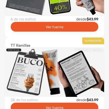
6 de los estilos
desde
$
43.99
Ver fuente
SUPERVENTAS
TT Ramillas
28 de los estilos
desde
$
43.99
Ver fuente