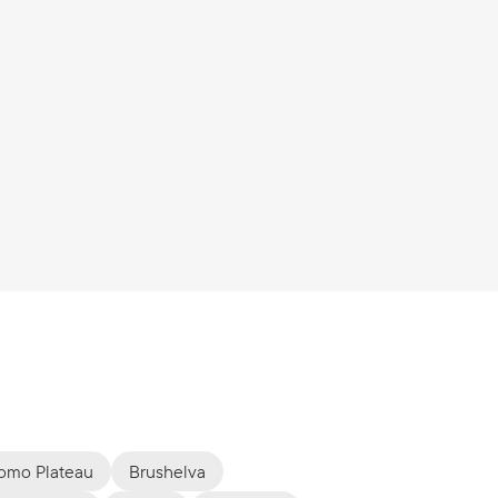
omo Plateau
Brushelva