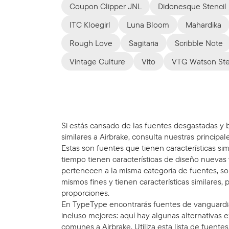
Coupon Clipper JNL
Didonesque Stencil
ITC Kloegirl
Luna Bloom
Mahardika
Rough Love
Sagitaria
Scribble Note
Vintage Culture
Vito
VTG Watson Ste
Si estás cansado de las fuentes desgastadas y b
similares a Airbrake, consulta nuestras principale
Estas son fuentes que tienen características sim
tiempo tienen características de diseño nuevas 
pertenecen a la misma categoría de fuentes, s
mismos fines y tienen características similares, 
proporciones.
En TypeType encontrarás fuentes de vanguardia
incluso mejores: aquí hay algunas alternativas
comunes a Airbrake. Utiliza esta lista de fuentes