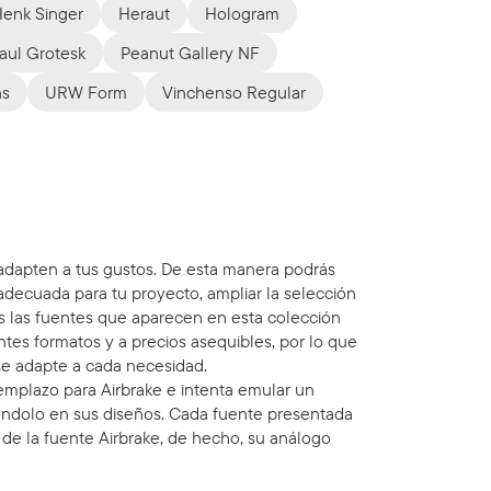
enk Singer
Heraut
Hologram
aul Grotesk
Peanut Gallery NF
ns
URW Form
Vinchenso Regular
 adapten a tus gustos. De esta manera podrás
adecuada para tu proyecto, ampliar la selección
as las fuentes que aparecen en esta colección
ntes formatos y a precios asequibles, por lo que
e adapte a cada necesidad.
mplazo para Airbrake e intenta emular un
ándolo en sus diseños. Cada fuente presentada
 de la fuente Airbrake, de hecho, su análogo