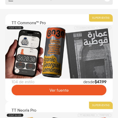
SUPERVENTAS
TT Commons™ Pro
104 de estilo
desde
$
47.99
Ver fuente
SUPERVENTAS
TT Neoris Pro